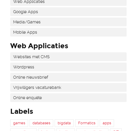
Web Applicaties
Google Apps
Media/Games
Mobile Apps
Web Applicaties
Websites met CMS
Wordpress
Online nieuwsbrief
Vrijwilligers vacaturebank
Online enquête
Labels
games
databases
bigdata
Formatics
apps