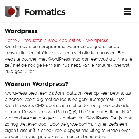
Formatics
Toggl
Wordpress
Home
/
Producten
/
Web Applicaties
/
Wordpress
WordPress is een programma waarmee de gebruiker op
eenvoudige en intuïtieve wijze een website kan bouwen. Een
website bouwen met WordPress mag dan eenvoudig zijn, als je
zelf niet de nodige kennis in huis hebt, kan je natuurlijk wel wat
hulp gebruiken.
Waarom Wordpress?
WordPress biedt een platform dat zich keer op keer bewijst als
bijzonder veelzijdig met de focus op gebruikersgemak. Met
WordPress als CMS doet u zich niet onder van grote, bekende
merken. De websites van Radio 538, The Voice of Holland, NRC
zijn voorbeelden die gebruik maken van WordPress. De lijst gaat
zo nog wel even door. Door de grote community en zelfs een
eigen tijdschrift is er ook veel diepgaande uitleg te vinden over
de werking voor gebruikers en content beheerders.