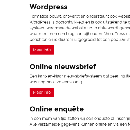
Wordpress
Formatics bouwt, ontwerpt en ondersteunt ook websi
WordPress is doorontwikkeld en is ook uitstekend t
systeem waarmee de website up to date wordt gehou
waarmee men een blog kan bijhouden. WordPress co
berichten en is daarom uitgegroeid tot een populair 
Meer info
Online nieuwsbrief
Een kant-en-klaar nieuwsbriefsysteem dat zeer intuïtie
was nog nooit zo eenvoudig.
Meer info
Online enquête
In een mum van tijd zetten wij een enquête of inschrij
Alle verzamelde gegevens kunnen online en via een 