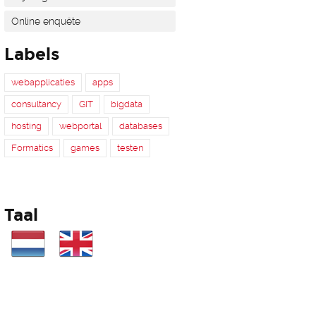
Online enquête
Labels
webapplicaties
apps
consultancy
GIT
bigdata
hosting
webportal
databases
Formatics
games
testen
Taal