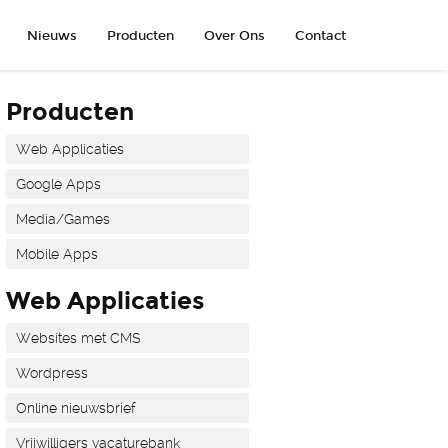
Nieuws
Producten
Over Ons
Contact
Producten
Web Applicaties
Google Apps
Media/Games
Mobile Apps
Web Applicaties
Websites met CMS
Wordpress
Online nieuwsbrief
Vrijwilligers vacaturebank