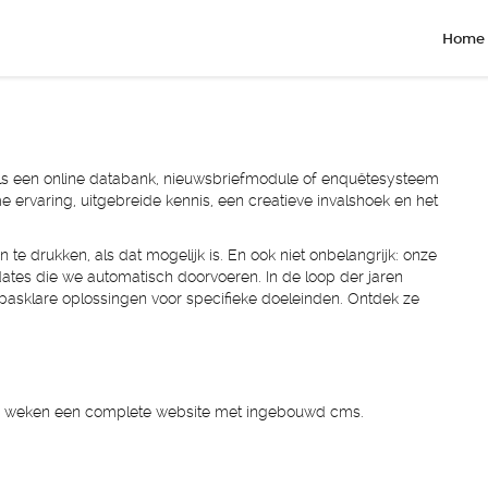
Home
als een online databank, nieuwsbriefmodule of enquêtesysteem
 ervaring, uitgebreide kennis, een creatieve invalshoek en het
 drukken, als dat mogelijk is. En ook niet onbelangrijk: onze
dates die we automatisch doorvoeren. In de loop der jaren
pasklare oplossingen voor specifieke doeleinden. Ontdek ze
wee weken een complete website met ingebouwd cms.