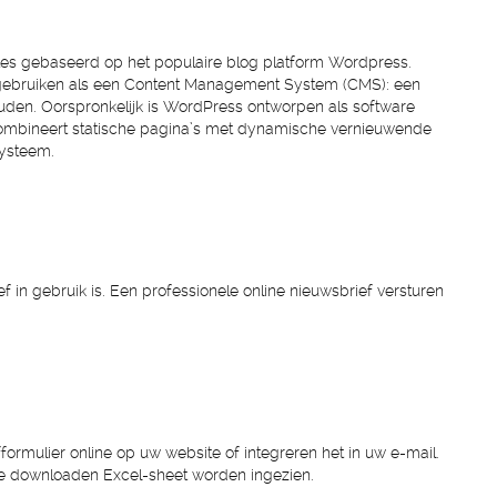
tes gebaseerd op het populaire blog platform Wordpress.
e gebruiken als een Content Management System (CMS): een
den. Oorspronkelijk is WordPress ontworpen als software
mbineert statische pagina’s met dynamische vernieuwende
systeem.
f in gebruik is. Een professionele online nieuwsbrief versturen
fformulier online op uw website of integreren het in uw e-mail.
te downloaden Excel-sheet worden ingezien.