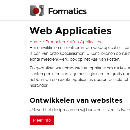
Formatics
Web Applicaties
Home
/
Producten
/
Web Applicaties
Het ontwikkelen en realiseren van webapplicaties zo
is een van onze specialismen. U kunt rekenen op ruime
echte meedenkwerk, ook op het vlak van kosten.
Zo gebruiken we componenten opnieuw om de kosten te
klanten genieten van lage hostingkosten en gratis up
hebben we een aantal applicaties doorontwikkeld tot 
hieronder.
Ontwikkelen van websites
U levert het design aan en wij bouwen in slechts t
Meer info